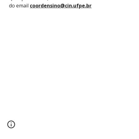
do email
coordensino@cin.ufpe.br